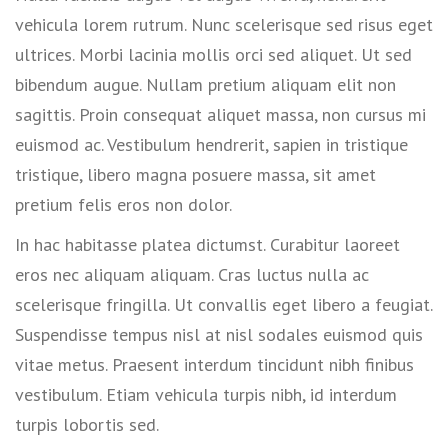
vehicula lorem rutrum. Nunc scelerisque sed risus eget
ultrices. Morbi lacinia mollis orci sed aliquet. Ut sed
bibendum augue. Nullam pretium aliquam elit non
sagittis. Proin consequat aliquet massa, non cursus mi
euismod ac. Vestibulum hendrerit, sapien in tristique
tristique, libero magna posuere massa, sit amet
pretium felis eros non dolor.
In hac habitasse platea dictumst. Curabitur laoreet
eros nec aliquam aliquam. Cras luctus nulla ac
scelerisque fringilla. Ut convallis eget libero a feugiat.
Suspendisse tempus nisl at nisl sodales euismod quis
vitae metus. Praesent interdum tincidunt nibh finibus
vestibulum. Etiam vehicula turpis nibh, id interdum
turpis lobortis sed.