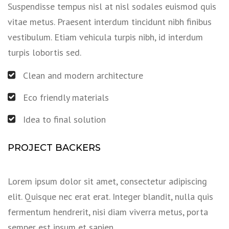
Suspendisse tempus nisl at nisl sodales euismod quis
vitae metus. Praesent interdum tincidunt nibh finibus
vestibulum. Etiam vehicula turpis nibh, id interdum
turpis lobortis sed.
Clean and modern architecture
Eco friendly materials
Idea to final solution
PROJECT BACKERS
Lorem ipsum dolor sit amet, consectetur adipiscing
elit. Quisque nec erat erat. Integer blandit, nulla quis
fermentum hendrerit, nisi diam viverra metus, porta
semper est ipsum et sapien.