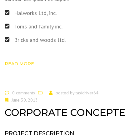
Halworks Ltd, inc.
Toms and family inc.
Bricks and woods ltd.
READ MORE
0 comments
posted by
taxidriver64
June 30, 2013
CORPORATE CONCEPTE
PROJECT DESCRIPTION