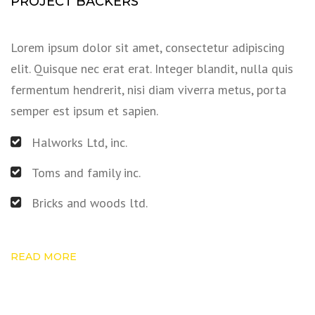
PROJECT BACKERS
Lorem ipsum dolor sit amet, consectetur adipiscing
elit. Quisque nec erat erat. Integer blandit, nulla quis
fermentum hendrerit, nisi diam viverra metus, porta
semper est ipsum et sapien.
Halworks Ltd, inc.
Toms and family inc.
Bricks and woods ltd.
READ MORE