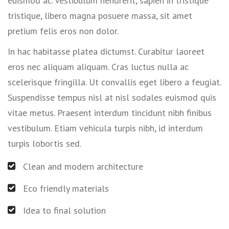
euismod ac. Vestibulum hendrerit, sapien in tristique
tristique, libero magna posuere massa, sit amet
pretium felis eros non dolor.
In hac habitasse platea dictumst. Curabitur laoreet
eros nec aliquam aliquam. Cras luctus nulla ac
scelerisque fringilla. Ut convallis eget libero a feugiat.
Suspendisse tempus nisl at nisl sodales euismod quis
vitae metus. Praesent interdum tincidunt nibh finibus
vestibulum. Etiam vehicula turpis nibh, id interdum
turpis lobortis sed.
Clean and modern architecture
Eco friendly materials
Idea to final solution