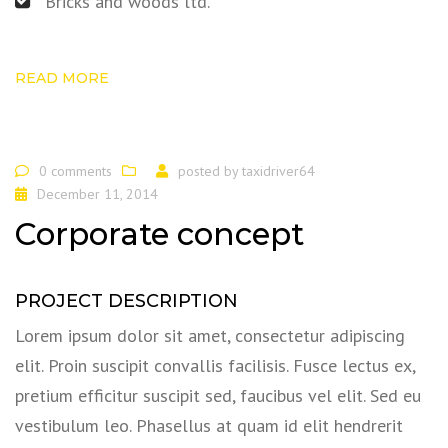
Bricks and woods ltd.
READ MORE
0 comments
posted by
taxidriver64
December 11, 2014
Corporate concept
PROJECT DESCRIPTION
Lorem ipsum dolor sit amet, consectetur adipiscing
elit. Proin suscipit convallis facilisis. Fusce lectus ex,
pretium efficitur suscipit sed, faucibus vel elit. Sed eu
vestibulum leo. Phasellus at quam id elit hendrerit