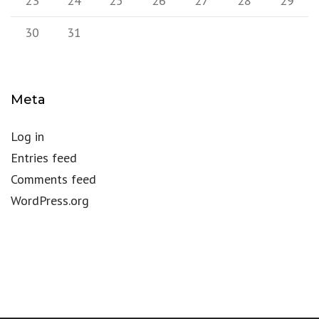
23
24
25
26
27
28
29
30
31
Meta
Log in
Entries feed
Comments feed
WordPress.org