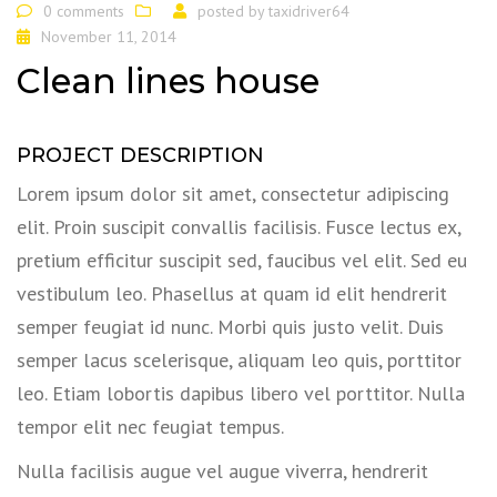
0 comments
posted by
taxidriver64
November 11, 2014
Clean lines house
PROJECT DESCRIPTION
Lorem ipsum dolor sit amet, consectetur adipiscing
elit. Proin suscipit convallis facilisis. Fusce lectus ex,
pretium efficitur suscipit sed, faucibus vel elit. Sed eu
vestibulum leo. Phasellus at quam id elit hendrerit
semper feugiat id nunc. Morbi quis justo velit. Duis
semper lacus scelerisque, aliquam leo quis, porttitor
leo. Etiam lobortis dapibus libero vel porttitor. Nulla
tempor elit nec feugiat tempus.
Nulla facilisis augue vel augue viverra, hendrerit