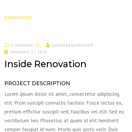
READ MORE
0 comments
posted by
taxidriver64
November 11, 2014
Inside Renovation
PROJECT DESCRIPTION
Lorem ipsum dolor sit amet, consectetur adipiscing
elit. Proin suscipit convallis facilisis. Fusce lectus ex,
pretium efficitur suscipit sed, faucibus vel elit. Sed eu
vestibulum leo. Phasellus at quam id elit hendrerit
semper feugiat id nunc. Morbi quis justo velit. Duis