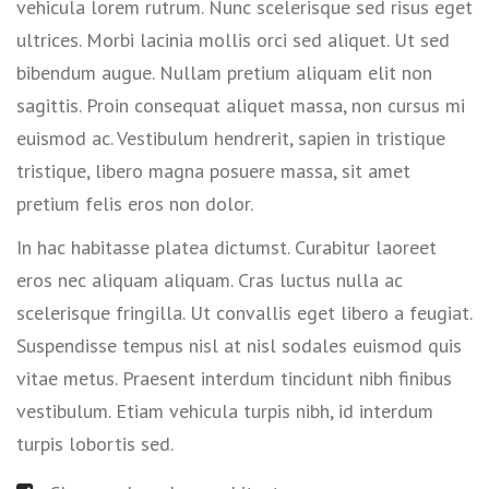
vehicula lorem rutrum. Nunc scelerisque sed risus eget
ultrices. Morbi lacinia mollis orci sed aliquet. Ut sed
bibendum augue. Nullam pretium aliquam elit non
sagittis. Proin consequat aliquet massa, non cursus mi
euismod ac. Vestibulum hendrerit, sapien in tristique
tristique, libero magna posuere massa, sit amet
pretium felis eros non dolor.
In hac habitasse platea dictumst. Curabitur laoreet
eros nec aliquam aliquam. Cras luctus nulla ac
scelerisque fringilla. Ut convallis eget libero a feugiat.
Suspendisse tempus nisl at nisl sodales euismod quis
vitae metus. Praesent interdum tincidunt nibh finibus
vestibulum. Etiam vehicula turpis nibh, id interdum
turpis lobortis sed.