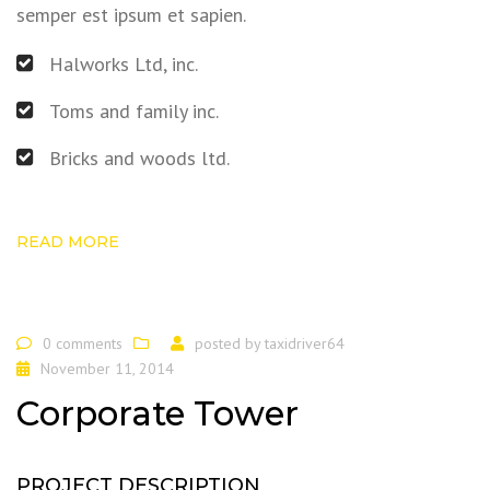
semper est ipsum et sapien.
Halworks Ltd, inc.
Toms and family inc.
Bricks and woods ltd.
READ MORE
0 comments
posted by
taxidriver64
November 11, 2014
Corporate Tower
PROJECT DESCRIPTION