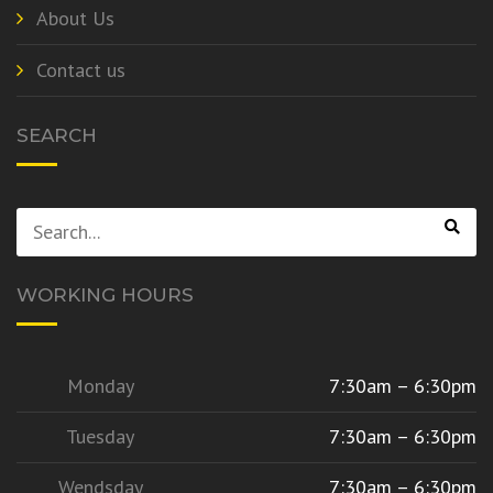
About Us
Contact us
SEARCH
WORKING HOURS
Monday
7:30am – 6:30pm
Tuesday
7:30am – 6:30pm
Wendsday
7:30am – 6:30pm