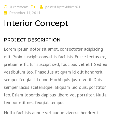
0 comments
posted by
taxidriver64
December 11, 2014
Interior Concept
PROJECT DESCRIPTION
Lorem ipsum dolor sit amet, consectetur adipiscing
elit. Proin suscipit convallis facilisis. Fusce lectus ex,
pretium efficitur suscipit sed, faucibus vel elit. Sed eu
vestibulum leo. Phasellus at quam id elit hendrerit
semper feugiat id nunc. Morbi quis justo velit. Duis
semper lacus scelerisque, aliquam leo quis, porttitor
leo. Etiam lobortis dapibus libero vel porttitor. Nulla
tempor elit nec feugiat tempus.
Nulla facilisis augue vel augue viverra, hendrerit