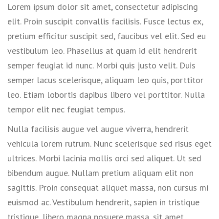
Lorem ipsum dolor sit amet, consectetur adipiscing
elit. Proin suscipit convallis facilisis. Fusce lectus ex,
pretium efficitur suscipit sed, faucibus vel elit. Sed eu
vestibulum leo. Phasellus at quam id elit hendrerit
semper feugiat id nunc. Morbi quis justo velit. Duis
semper lacus scelerisque, aliquam leo quis, porttitor
leo. Etiam lobortis dapibus libero vel porttitor. Nulla
tempor elit nec feugiat tempus.
Nulla facilisis augue vel augue viverra, hendrerit
vehicula lorem rutrum. Nunc scelerisque sed risus eget
ultrices. Morbi lacinia mollis orci sed aliquet. Ut sed
bibendum augue. Nullam pretium aliquam elit non
sagittis. Proin consequat aliquet massa, non cursus mi
euismod ac. Vestibulum hendrerit, sapien in tristique
tristique, libero magna posuere massa, sit amet