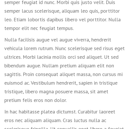
semper feugiat id nunc. Morbi quis justo velit. Duis
semper lacus scelerisque, aliquam leo quis, porttitor
leo. Etiam lobortis dapibus libero vel porttitor. Nulla
tempor elit nec feugiat tempus.
Nulla facilisis augue vel augue viverra, hendrerit
vehicula lorem rutrum. Nunc scelerisque sed risus eget
ultrices. Morbi lacinia mollis orci sed aliquet. Ut sed
bibendum augue. Nullam pretium aliquam elit non
sagittis. Proin consequat aliquet massa, non cursus mi
euismod ac. Vestibulum hendrerit, sapien in tristique
tristique, libero magna posuere massa, sit amet
pretium felis eros non dolor.
In hac habitasse platea dictumst. Curabitur laoreet
eros nec aliquam aliquam. Cras luctus nulla ac
scelerisque fringilla. Ut convallis eget libero a feugiat.